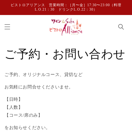
コンテ
ビストロアリアンス 営業時間：［月〜金］17:30〜23:00（料理
ンツに
L.O.21：30 ドリンクL.O.22：30）
進む
ご予約・お問い合わせ
ご予約、オリジナルコース、貸切など
お気軽にお問合せくださいませ。
【日時】
【人数】
【コース/席のみ】
をお知らせください。