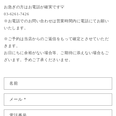
お急ぎの方はお電話が確実です💡
03-6261-7426
※お電話でのお問い合わせは営業時間内に電話にてお願い
いたします。
※ご予約は当店からのご返信をもって確定とさせていただ
きます。
お日にちに余裕がない場合等、ご期待に添えない場合もご
ざいます。予めご了承くださいませ。
お
名前
問
い
メール
*
合
わ
せ
電話番号